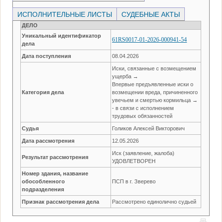
ИСПОЛНИТЕЛЬНЫЕ ЛИСТЫ
СУДЕБНЫЕ АКТЫ
ДЕЛО
Уникальный идентификатор
61RS0017-01-2026-000941-54
дела
Дата поступления
08.04.2026
Иски, связанные с возмещением
ущерба →
Впервые предъявленные иски о
Категория дела
возмещении вреда, причиненного
увечьем и смертью кормильца →
- в связи с исполнением
трудовых обязанностей
Судья
Голиков Алексей Викторович
Дата рассмотрения
12.05.2026
Иск (заявление, жалоба)
Результат рассмотрения
УДОВЛЕТВОРЕН
Номер здания, название
обособленного
ПСП в г. Зверево
подразделения
Признак рассмотрения дела
Рассмотрено единолично судьей