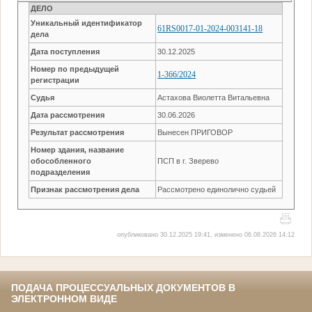
ДЕЛО
Уникальный идентификатор
61RS0017-01-2024-003141-18
дела
Дата поступления
30.12.2025
Номер по предыдущей
1-366/2024
регистрации
Судья
Астахова Виолетта Витальевна
Дата рассмотрения
30.06.2026
Результат рассмотрения
Вынесен ПРИГОВОР
Номер здания, название
обособленного
ПСП в г. Зверево
подразделения
Признак рассмотрения дела
Рассмотрено единолично судьей
опубликовано 30.12.2025 19:41, изменено 06.08.2026 14:12
ПОДАЧА ПРОЦЕССУАЛЬНЫХ ДОКУМЕНТОВ В
ЭЛЕКТРОННОМ ВИДЕ