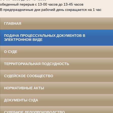
обеденный перерыв с 13-00 часов до 13-45 часов
В предпраздничные дни рабочий день сокращается на 1 час
ГЛАВНАЯ
ПОДАЧА ПРОЦЕССУАЛЬНЫХ ДОКУМЕНТОВ В
ЭЛЕКТРОННОМ ВИДЕ
О СУДЕ
ТЕРРИТОРИАЛЬНАЯ ПОДСУДНОСТЬ
СУДЕЙСКОЕ СООБЩЕСТВО
НОРМАТИВНЫЕ АКТЫ
ДОКУМЕНТЫ СУДА
СУДЕБНОЕ ДЕЛОПРОИЗВОДСТВО