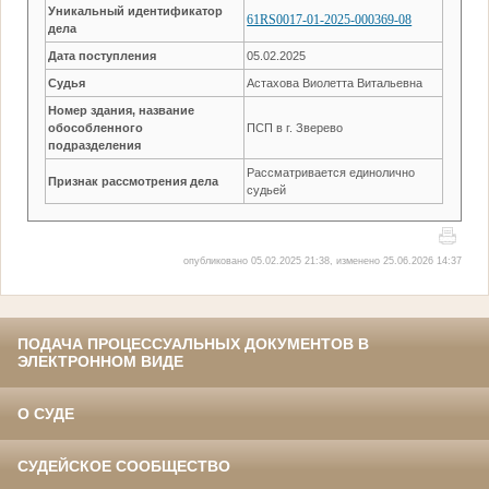
Уникальный идентификатор
61RS0017-01-2025-000369-08
дела
Дата поступления
05.02.2025
Судья
Астахова Виолетта Витальевна
Номер здания, название
обособленного
ПСП в г. Зверево
подразделения
Рассматривается единолично
Признак рассмотрения дела
судьей
опубликовано 05.02.2025 21:38, изменено 25.06.2026 14:37
ПОДАЧА ПРОЦЕССУАЛЬНЫХ ДОКУМЕНТОВ В
ЭЛЕКТРОННОМ ВИДЕ
О СУДЕ
СУДЕЙСКОЕ СООБЩЕСТВО