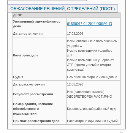
ОБЖАЛОВАНИЕ РЕШЕНИЙ, ОПРЕДЕЛЕНИЙ (ПОСТ.)
ДЕЛО
Уникальный идентификатор
61RS0017-01-2026-000686-43
дела
Дата поступления
17.03.2026
Иски, связанные с возмещением
ущерба →
Иски о возмещении ущерба от
Категория дела
ДТП →
Иски о возмещении ущерба от
ДТП (кроме увечий и смерти
кормильца)
Судья
Самойленко Марина Леонидовна
Дата рассмотрения
12.05.2026
Иск (заявление, жалоба)
Результат рассмотрения
УДОВЛЕТВОРЕН ЧАСТИЧНО
Номер здания, название
обособленного
Красносулинский районный суд
подразделения
Признак рассмотрения дела
Рассмотрено единолично судьей