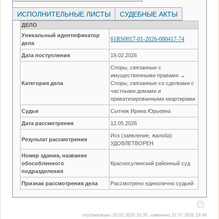
ИСПОЛНИТЕЛЬНЫЕ ЛИСТЫ
СУДЕБНЫЕ АКТЫ
ДЕЛО
Уникальный идентификатор
61RS0017-01-2026-000417-74
дела
Дата поступления
19.02.2026
Споры, связанные с
имущественными правами →
Категория дела
Споры, связанные со сделками с
частными домами и
приватизированными квартирами
Судья
Сытник Ирина Юрьевна
Дата рассмотрения
12.05.2026
Иск (заявление, жалоба)
Результат рассмотрения
УДОВЛЕТВОРЕН
Номер здания, название
обособленного
Красносулинский районный суд
подразделения
Признак рассмотрения дела
Рассмотрено единолично судьей
опубликовано 20.02.2026 10:30, изменено 22.07.2026 19:48