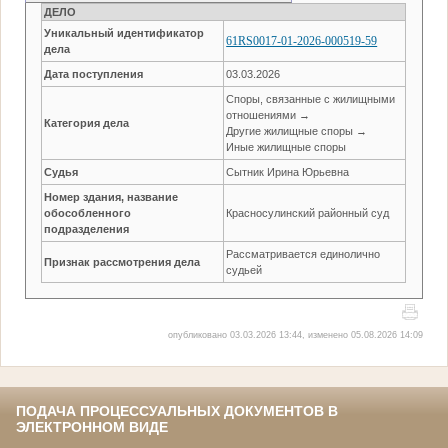
ДЕЛО
Уникальный идентификатор
61RS0017-01-2026-000519-59
дела
Дата поступления
03.03.2026
Споры, связанные с жилищными
отношениями →
Категория дела
Другие жилищные споры →
Иные жилищные споры
Судья
Сытник Ирина Юрьевна
Номер здания, название
обособленного
Красносулинский районный суд
подразделения
Рассматривается единолично
Признак рассмотрения дела
судьей
опубликовано 03.03.2026 13:44, изменено 05.08.2026 14:09
ПОДАЧА ПРОЦЕССУАЛЬНЫХ ДОКУМЕНТОВ В
ЭЛЕКТРОННОМ ВИДЕ